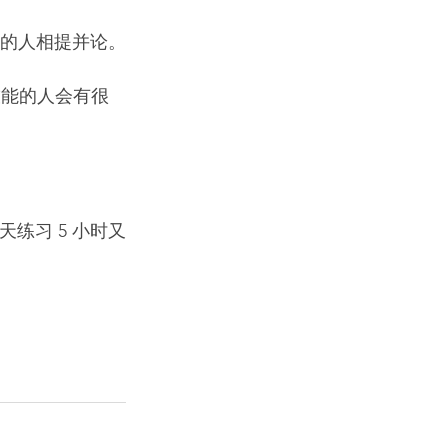
年的人相提并论。
种技能的人会有很
练习 5 小时又