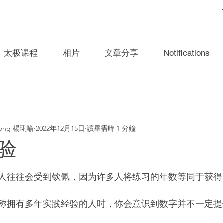
太极课程
相片
文章分享
Notifications
aYeong 楊琍喻
2022年12月15日
讀畢需時 1 分鐘
验
為 5 顆星）。
人往往会受到钦佩，因为许多人将练习的年数等同于获得
称拥有多年实践经验的人时，你会意识到数字并不一定提