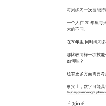
每周练习一次技能持续
一个人在 30 年里每
大的不同。
在30年里 同时练
那比较同样一项技能一
如何呢？
还有更多方面需要考
事实上，数字可能具
taiji
taijiquan
yangtaiji
huang