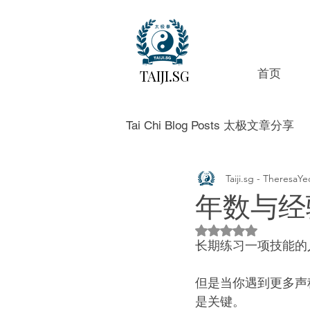
TAIJI.SG
首页
Tai Chi Blog Posts 太极文章分享
Taiji.sg - Theres
年数与经
評等為 NaN（最高
长期练习一项技能的
但是当你遇到更多声
是关键。